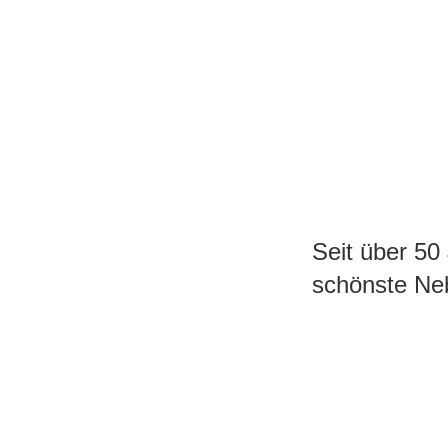
Seit über 5
schönste Ne