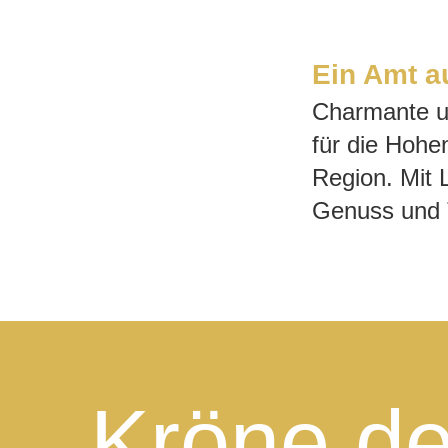
Ein Amt a
Charmante u
für die Hohe
Region. Mit 
Genuss und T
Kröne de