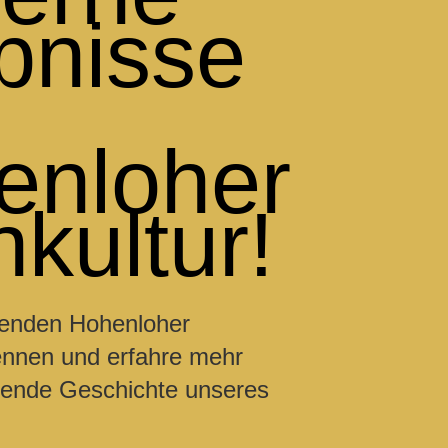
bnisse
enloher
kultur!
renden Hohenloher
nnen und erfahre mehr
erende Geschichte unseres