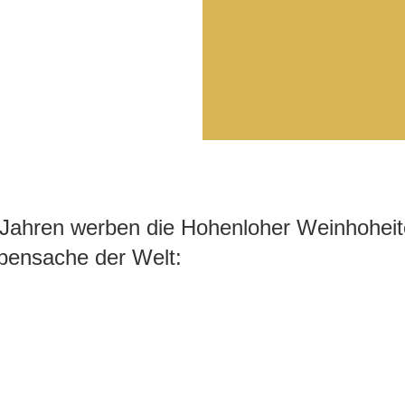
0 Jahren werben die Hohenloher Weinhoheite
bensache der Welt: