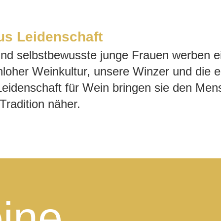
us Leidenschaft
nd selbstbewusste junge Frauen werben ei
nloher Weinkultur, unsere Winzer und die ei
Leidenschaft für Wein bringen sie den Me
radition näher.
ine