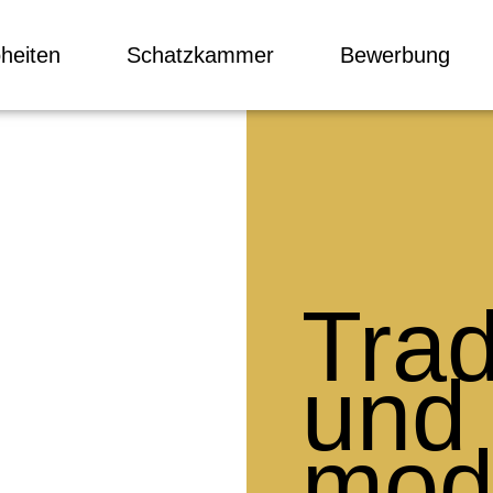
heiten
Schatzkammer
Bewerbung
Trad
und
mod