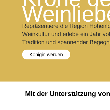
Weinlieb
Repräsentiere die Region Hohenlo
Weinkultur und erlebe ein Jahr vo
Tradition und spannender Begeg
Königin werden
Mit der Unterstützung vo