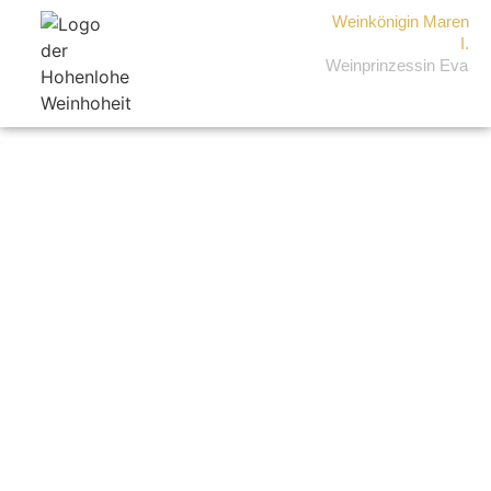
Weinkönigin Maren
I.
Weinprinzessin Eva